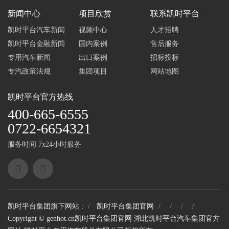
新闻中心
项目欣赏
联系凯时平台
凯时平台汽车新闻
视频中心
人才招聘
凯时平台金融新闻
国内案例
售后服务
专用汽车新闻
出口案例
招标投标
专汽政策法规
集团项目
网站地图
凯时平台
官方热线
400-665-6555
0722-6654321
服务时间 7x24小时服务
凯时平台集团旗下网站 :
凯时平台集团官网
Copyright ©
genhot.cn
凯时平台集团官网
湖北凯时平台汽车
集团官方