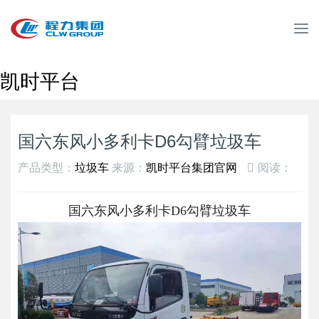
T
o
g
凯时平台
g
l
e
n
国六东风小多利卡D6勾臂垃圾车
a
v
产品类型：
垃圾车
来源：
凯时平台集团官网
阅读：
i
g
a
国六东风小多利卡D6勾臂垃圾车
t
i
o
n