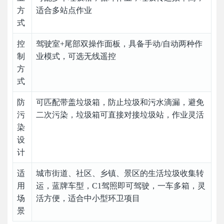
方
适合多站点作业
式
控
驾驶室+尾部双操作面板，具备手动/自动两种作
制
业模式，可选无线遥控
方
式
防
可匹配带盖垃圾箱，防止垃圾和污水滴漏，避免
污
二次污染，垃圾箱可直接对接垃圾站，作业灵活
染
设
计
适
城市街道、社区、乡镇、景区的生活垃圾收集转
用
运，蓝牌车型，C1驾照即可驾驶，一车多箱，灵
场
活方便，适合中小型环卫项目
景