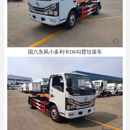
国六东风小多利卡D6勾臂垃圾车