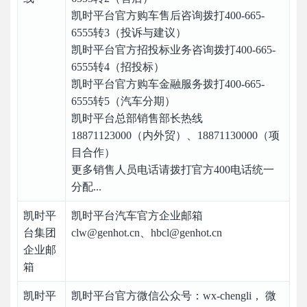
凯时平台官方购车售后咨询拨打400-665-
6555转3（投诉与建议）
凯时平台官方招投标业务咨询拨打400-665-
6555转4（招投标）
凯时平台官方购车金融服务拨打400-665-
6555转5（汽车分期）
凯时平台总部销售部长热线
18871123000（内外贸）、18871130000（项
目合作）
更多销售人员电话请拨打官方400电话统一
分配...
凯时平
凯时平台汽车官方企业邮箱
台集团
clw@genhot.cn、hbcl@genhot.cn
企业邮
箱
凯时平
凯时平台官方微信公众号：wx-chengli， 微