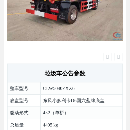
垃圾车公告参数
整车型号
CLW5040ZXX6
底盘型号
东风小多利卡D6国六蓝牌底盘
驱动形式
4×2（单桥）
总质量
4495 kg