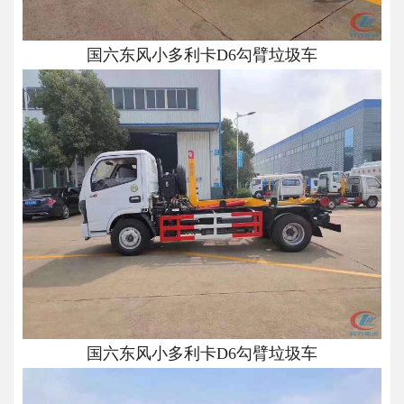
国六东风小多利卡D6勾臂垃圾车
国六东风小多利卡D6勾臂垃圾车