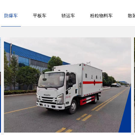
防爆车
平板车
轿运车
粉粒物料车
散