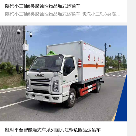
陕汽小三轴8类腐蚀性物品厢式运输车
陕汽小三轴8类腐蚀性物品厢式运输车 陕汽小三轴8类腐蚀性物品厢式运输车侧面图 陕汽小三轴8类腐蚀性物品厢式运输车 凯时平台智能厢式车系列陕汽小三轴...
凯时平台智能厢式车系列国六江铃危险品运输车