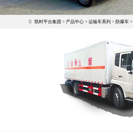
凯时平台集团
>
产品中心
>
运输车系列
>
防爆车
>