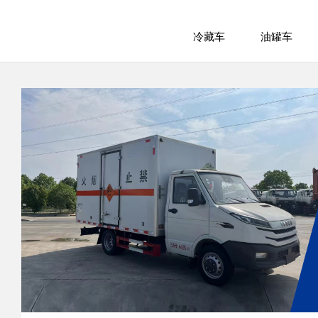
冷藏车
油罐车