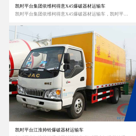
凯时平台集团依维柯得意X45爆破器材运输车
凯时平台集团依维柯得意X45爆破器材运输车，凯时平台专用车系列依维柯爆破器材运输车： 凯时平台集团依维柯得意X45爆破器材运输车 凯时平台专用车系列依维柯爆破器材...
凯时平台江淮帅铃爆破器材运输车