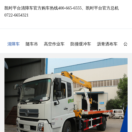
凯时平台清障车官方购车热线400-665-6555、凯时平台官方总机
0722-6654321
清障车
随车吊
高空作业车
防撞缓冲车
沥青洒布车
公路