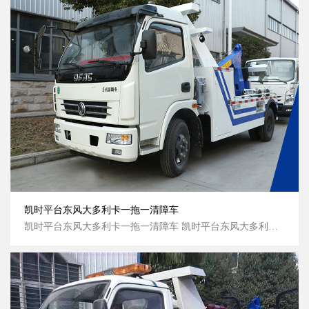
凯时平台东风大多利卡一拖一清障车
凯时平台东风大多利卡一拖一清障车 凯时平台东风大多利卡一拖一清障车侧面图 凯时平台东风大多利卡一拖一清障车侧面图 凯时平台东风大多利卡一拖一清障车侧面图...