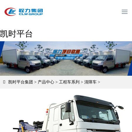
T
o
g
凯时平台
g
l
e
n
a
v
i
g
凯时平台集团
>
产品中心
>
工程车系列
>
清障车
>
a
t
i
o
n